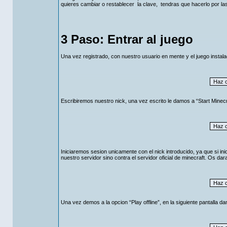
quieres cambiar o restablecer la clave, tendras que hacerlo por la
3 Paso: Entrar al juego
Una vez registrado, con nuestro usuario en mente y el juego instala
Escribiremos nuestro nick, una vez escrito le damos a “Start Minecr
Iniciaremos sesion unicamente con el nick introducido, ya que si ini
nuestro servidor sino contra el servidor oficial de minecraft. Os dar
Una vez demos a la opcion “Play offline”, en la siguiente pantalla da