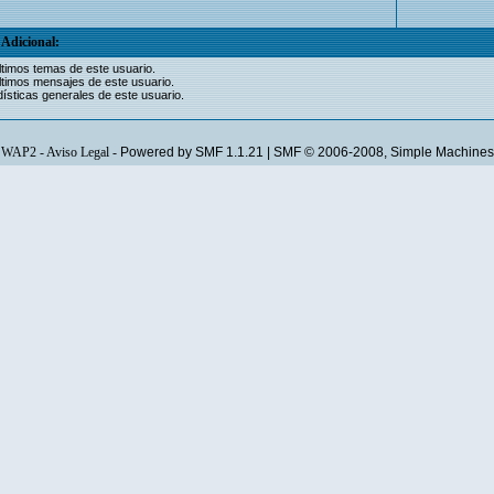
Adicional:
ltimos temas de este usuario.
ltimos mensajes de este usuario.
ísticas generales de este usuario.
WAP2
-
Aviso Legal
-
Powered by SMF 1.1.21
|
SMF © 2006-2008, Simple Machines