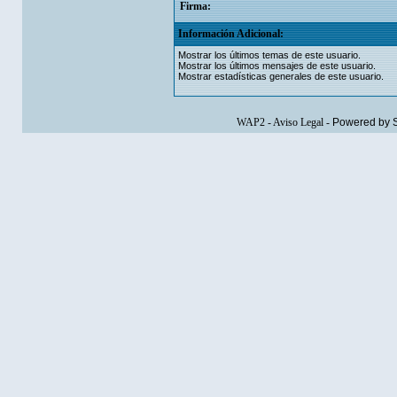
Firma:
Información Adicional:
Mostrar los últimos temas de este usuario.
Mostrar los últimos mensajes de este usuario.
Mostrar estadísticas generales de este usuario.
WAP2
-
Aviso Legal
-
Powered by 