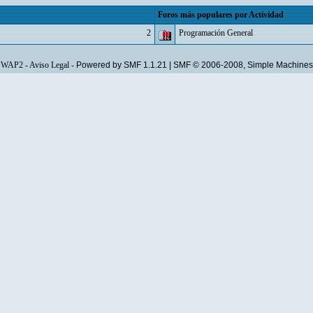
Foros más populares por Actividad
2
Programación General
WAP2
-
Aviso Legal
-
Powered by SMF 1.1.21
|
SMF © 2006-2008, Simple Machines