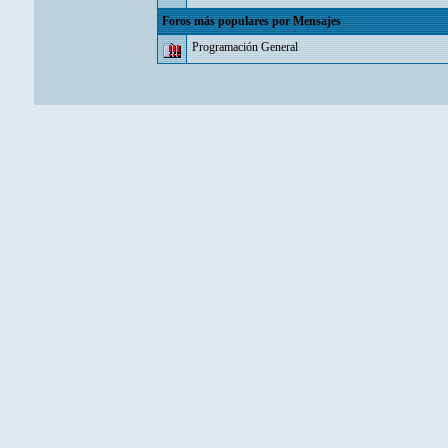
Foros más populares por Mensajes
Programación General