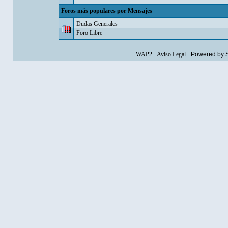
Foros más populares por Mensajes
Dudas Generales
Foro Libre
WAP2
-
Aviso Legal
-
Powered by 