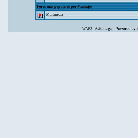
Foros más populares por Mensajes
Multimedia
WAP2
-
Aviso Legal
-
Powered by 