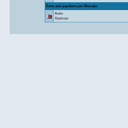
Foros más populares por Mensajes
Redes
Hardware