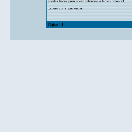
a todas horas para acostumbrarme a tanto comando!
Espero con impaciencia.
Páginas: [
1
]