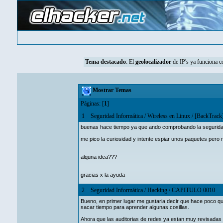
Tema destacado
: El
geolocalizador
de IP's ya funciona 
Mostrar Temas
Páginas: [
1
]
1
Seguridad Informática
/
Wireless en Linux
/
[BackTrack
buenas hace tiempo ya que ando comprobando la seguridad 
me pico la curiosidad y intente espiar unos paquetes pero
alquna idea???
gracias x la ayuda
2
Seguridad Informática
/
Hacking
/
CAPITULO 0010
Bueno, en primer lugar me gustaria decir que hace poco q
sacar tiempo para aprender algunas cosillas.
Ahora que las auditorias de redes ya estan muy revisadas m