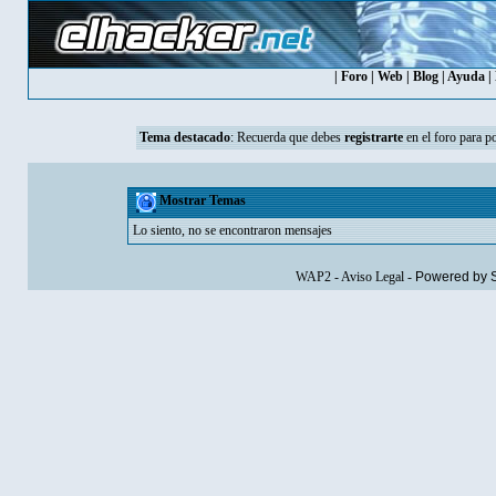
|
Foro
|
Web
|
Blog
|
Ayuda
|
Tema destacado
:
Recuerda que debes
registrarte
en el foro para p
Mostrar Temas
Lo siento, no se encontraron mensajes
WAP2
-
Aviso Legal
-
Powered by 