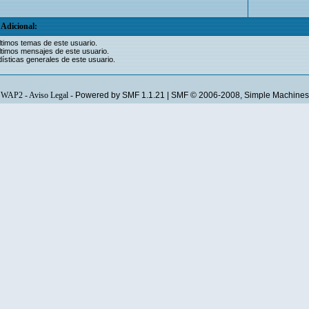
Adicional:
ltimos temas de este usuario.
ltimos mensajes de este usuario.
ísticas generales de este usuario.
WAP2
-
Aviso Legal
-
Powered by SMF 1.1.21
|
SMF © 2006-2008, Simple Machines