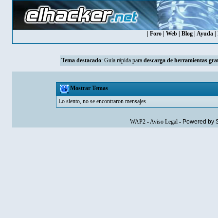
|
Foro
|
Web
|
Blog
|
Ayuda
|
Tema destacado
:
Guía rápida para
descarga de herramientas grat
Mostrar Temas
Lo siento, no se encontraron mensajes
WAP2
-
Aviso Legal
-
Powered by 