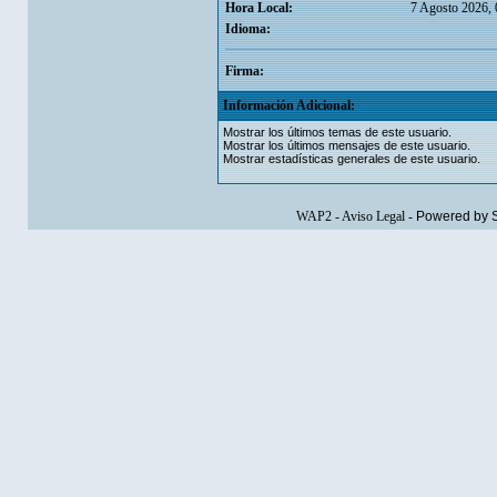
Hora Local:
7 Agosto 2026, 
Idioma:
Firma:
Información Adicional:
Mostrar los últimos temas de este usuario.
Mostrar los últimos mensajes de este usuario.
Mostrar estadísticas generales de este usuario.
WAP2
-
Aviso Legal
-
Powered by 