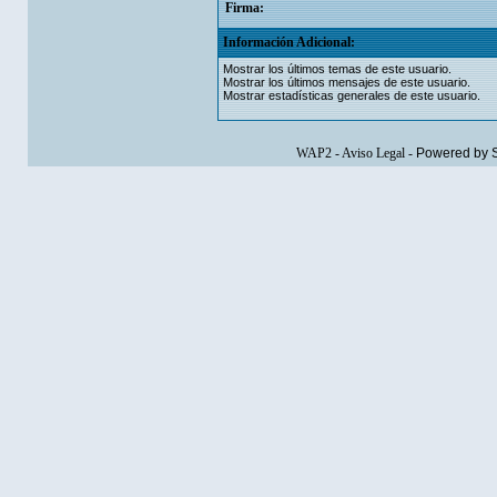
Firma:
Información Adicional:
Mostrar los últimos temas de este usuario.
Mostrar los últimos mensajes de este usuario.
Mostrar estadísticas generales de este usuario.
WAP2
-
Aviso Legal
-
Powered by 