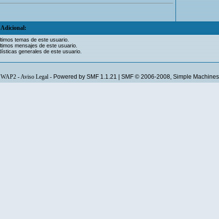
Adicional:
ltimos temas de este usuario.
ltimos mensajes de este usuario.
ísticas generales de este usuario.
WAP2
-
Aviso Legal
-
Powered by SMF 1.1.21
|
SMF © 2006-2008, Simple Machines