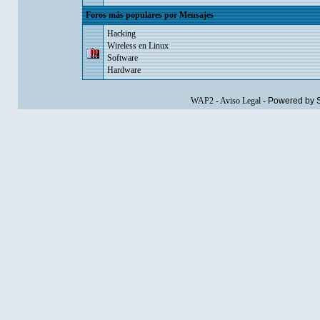
Foros más populares por Mensajes
Hacking
Wireless en Linux
Software
Hardware
WAP2
-
Aviso Legal
-
Powered by 