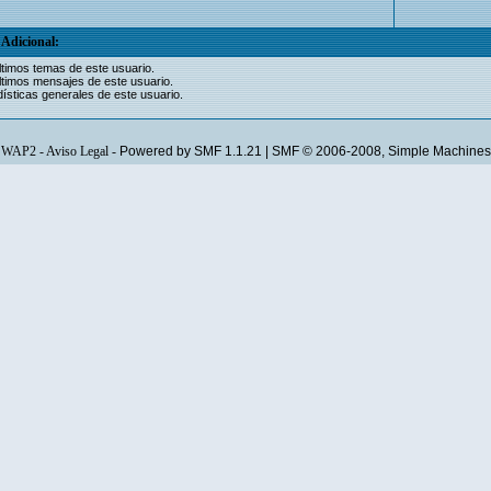
Adicional:
ltimos temas de este usuario.
ltimos mensajes de este usuario.
ísticas generales de este usuario.
WAP2
-
Aviso Legal
-
Powered by SMF 1.1.21
|
SMF © 2006-2008, Simple Machines