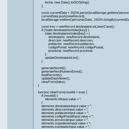
fecha: new Date().toISOString()
};
const currentData = JSON.parse(localStorage.getItem('persona
currentData.push(newRecord);
localStorage.setItem('personasData', JSON.stringify(currentDa
const key = newRecord.destinatario.toLowerCase();
if (!state.destinatariosIndex[key]) {
state.destinatariosIndex[key] = {
destinatario: newRecord.destinatario,
direccion: newRecord.direccion,
poblacion: newRecord.poblacion,
codigoPostal: newRecord.codigoPostal,
provincia: newRecord.provincia
};
updateDestinatarioList();
}
generateNextId();
generateNextNumeroEnvio();
loadRecords();
updateDataViewer();
clearForm(false);
}
function clearForm(resetId = true) {
if (resetId) {
elements.idInput.value = '';
}
elements.destinatarioInput.value = '';
elements.direccionInput.value = '';
elements.poblacionInput.value = '';
elements.codigoPostalInput.value = '';
elements.provinciaInput.value = '';
elements.expedienteInput.value = '';
elements.tramitadorInput.value = '';