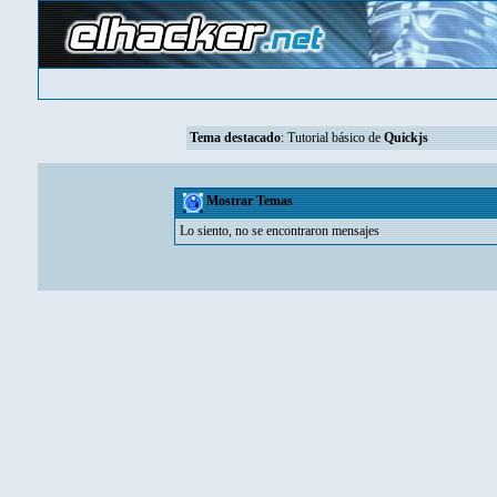
Tema destacado
:
Tutorial básico de
Quickjs
Mostrar Temas
Lo siento, no se encontraron mensajes