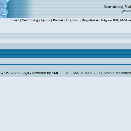
Bienvenido(a),
Visi
¿Perdi
|
Foro
|
Web
|
Blog
|
Ayuda
|
Buscar
|
Ingresar
|
Registrarse
|
8 Agosto 2026, 05:20 a
WAP2
-
Aviso Legal
-
Powered by SMF 1.1.21
|
SMF © 2006-2008, Simple Machines