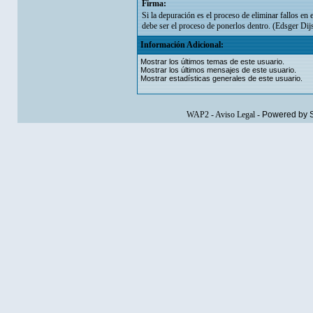
Firma:
Si la depuración es el proceso de eliminar fallos en
debe ser el proceso de ponerlos dentro. (Edsger Dijs
Información Adicional:
Mostrar los últimos temas de este usuario.
Mostrar los últimos mensajes de este usuario.
Mostrar estadísticas generales de este usuario.
WAP2
-
Aviso Legal
-
Powered by 