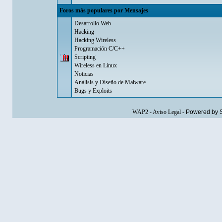
Foros más populares por Mensajes
Desarrollo Web
Hacking
Hacking Wireless
Programación C/C++
Scripting
Wireless en Linux
Noticias
Análisis y Diseño de Malware
Bugs y Exploits
WAP2
-
Aviso Legal
-
Powered by 