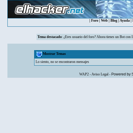
|
Foro
|
Web
|
Blog
|
Ayuda
|
Tema destacado
: ¿Eres usuario del foro? Ahora tienes un Bot con 
Mostrar Temas
Lo siento, no se encontraron mensajes
WAP2
-
Aviso Legal
-
Powered by 