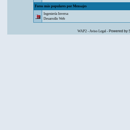
Foros más populares por Mensajes
Ingeniería Inversa
Desarrollo Web
WAP2
-
Aviso Legal
-
Powered by 