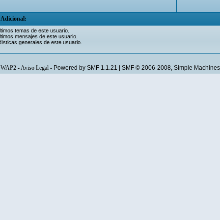
Adicional:
ltimos temas de este usuario.
ltimos mensajes de este usuario.
ísticas generales de este usuario.
WAP2
-
Aviso Legal
-
Powered by SMF 1.1.21
|
SMF © 2006-2008, Simple Machines