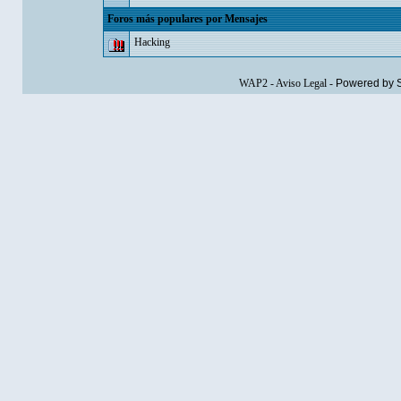
Foros más populares por Mensajes
Hacking
WAP2
-
Aviso Legal
-
Powered by 