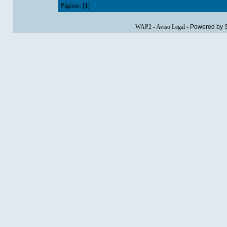
Páginas: [
1
]
WAP2
-
Aviso Legal
-
Powered by 