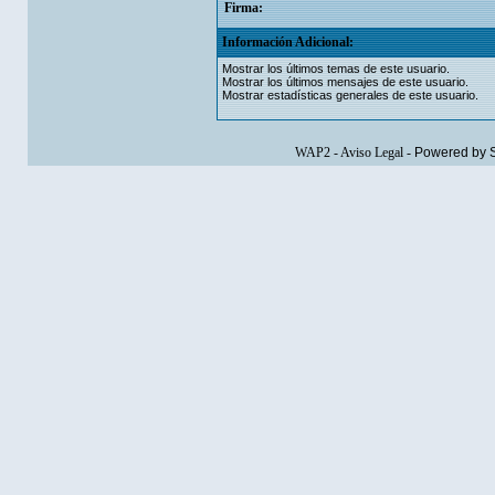
Firma:
Información Adicional:
Mostrar los últimos temas de este usuario.
Mostrar los últimos mensajes de este usuario.
Mostrar estadísticas generales de este usuario.
WAP2
-
Aviso Legal
-
Powered by 