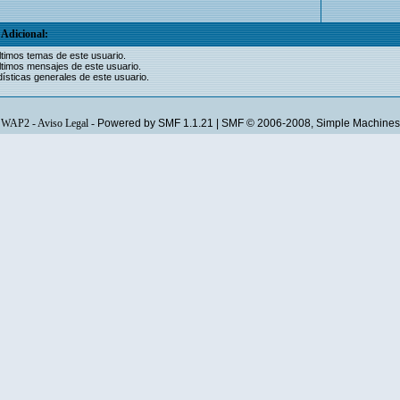
Adicional:
ltimos temas de este usuario.
ltimos mensajes de este usuario.
ísticas generales de este usuario.
WAP2
-
Aviso Legal
-
Powered by SMF 1.1.21
|
SMF © 2006-2008, Simple Machines