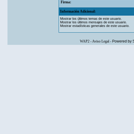
Firma:
Información Adicional:
Mostrar los últimos temas de este usuario.
Mostrar los últimos mensajes de este usuario.
Mostrar estadísticas generales de este usuario.
WAP2
-
Aviso Legal
-
Powered by 