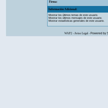
Firma:
Información Adicional:
Mostrar los últimos temas de este usuario.
Mostrar los últimos mensajes de este usuario.
Mostrar estadísticas generales de este usuario.
WAP2
-
Aviso Legal
-
Powered by 