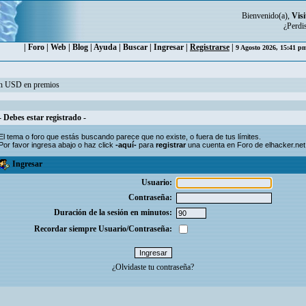
Bienvenido(a),
Visi
¿Perdi
|
Foro
|
Web
|
Blog
|
Ayuda
|
Buscar
|
Ingresar
|
Registrarse
|
9 Agosto 2026, 15:41 
ón USD en premios
- Debes estar registrado -
El tema o foro que estás buscando parece que no existe, o fuera de tus límites.
Por favor ingresa abajo o haz click
-aquí-
para
registrar
una cuenta en Foro de elhacker.net
Ingresar
Usuario:
Contraseña:
Duración de la sesión en minutos:
Recordar siempre Usuario/Contraseña:
¿Olvidaste tu contraseña?