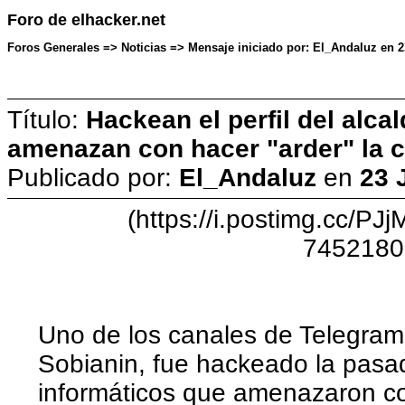
Foro de elhacker.net
Foros Generales => Noticias => Mensaje iniciado por: El_Andaluz en 2
Título:
Hackean el perfil del alc
amenazan con hacer "arder" la 
Publicado por:
El_Andaluz
en
23 
(https://i.postimg.cc/P
7452180
Uno de los canales de Telegram
Sobianin, fue hackeado la pasa
informáticos que amenazaron con