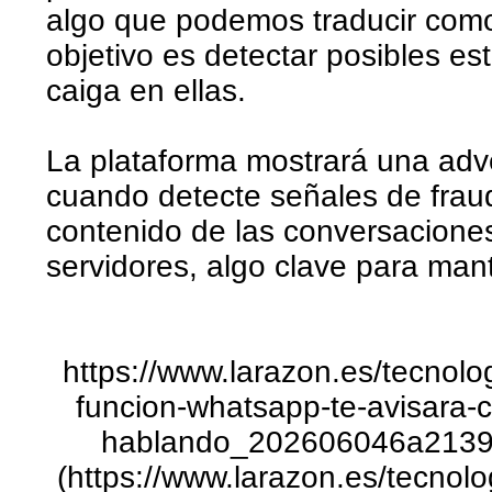
algo que podemos traducir como 
objetivo es detectar posibles es
caiga en ellas.
La plataforma mostrará una adve
cuando detecte señales de fraude
contenido de las conversaciones
servidores, algo clave para mant
https://www.larazon.es/tecno
funcion-whatsapp-te-avisara-c
hablando_202606046a2139
(https://www.larazon.es/tecno