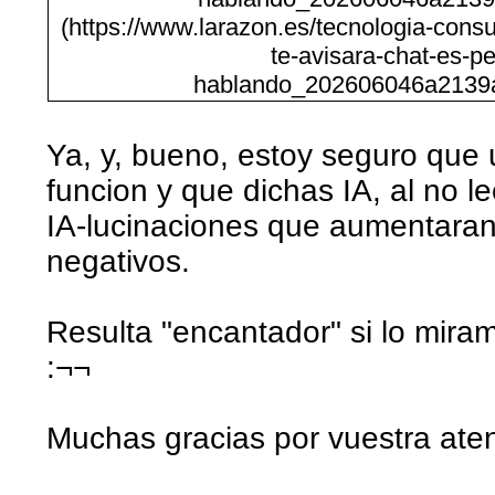
(https://www.larazon.es/tecnologia-con
te-avisara-chat-es-pe
hablando_202606046a2139a
Ya, y, bueno, estoy seguro que 
funcion y que dichas IA, al no le
IA-lucinaciones que aumentaran 
negativos.
Resulta "encantador" si lo mir
:¬¬
Muchas gracias por vuestra aten