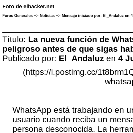
Foro de elhacker.net
Foros Generales => Noticias => Mensaje iniciado por: El_Andaluz en 4
Título:
La nueva función de Whats
peligroso antes de que sigas ha
Publicado por:
El_Andaluz
en
4 J
(https://i.postimg.cc/1t8brm1
whatsa
WhatsApp está trabajando en un
usuario cuando reciba un mens
persona desconocida. La herram