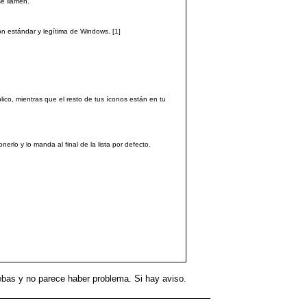
se llamen.
ión estándar y legítima de Windows. [1]
lico, mientras que el resto de tus íconos están en tu
erlo y lo manda al final de la lista por defecto.
uebas y no parece haber problema. Si hay aviso.