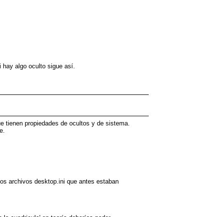
i hay algo oculto sigue así.
ue tienen propiedades de ocultos y de sistema.
e.
los archivos desktop.ini que antes estaban