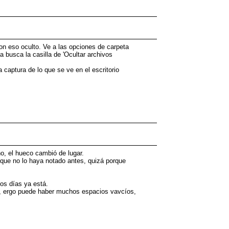
con eso oculto. Ve a las opciones de carpeta
a busca la casilla de 'Ocultar archivos
 captura de lo que se ve en el escritorio
no, el hueco cambió de lugar.
que no lo haya notado antes, quizá porque
os días ya está.
do, ergo puede haber muchos espacios vavcíos,