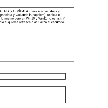
ARACALA y OLVÍDALA como si no existiera y
papelera y vaciando la papelera), reinicia el
r lo mismo pero en Win10 y Win11 no es así. Y
o si quieres refresca o actualiza el escritorio