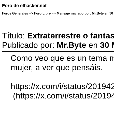
Foro de elhacker.net
Foros Generales => Foro Libre => Mensaje iniciado por: Mr.Byte en 30
Título:
Extraterrestre o fant
Publicado por:
Mr.Byte
en
30 
Como veo que es un tema mu
mujer, a ver que pensáis.
https://x.com/i/status/201
(https://x.com/i/status/20