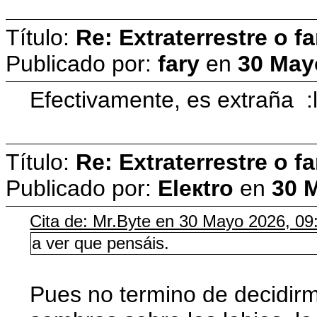
Título:
Re: Extraterrestre o 
Publicado por:
fary
en
30 May
Efectivamente, es extraña :
Título:
Re: Extraterrestre o 
Publicado por:
Eleкtro
en
30 
Cita de: Mr.Byte en 30 Mayo 2026, 0
a ver que pensáis.
Pues no termino de decidirm