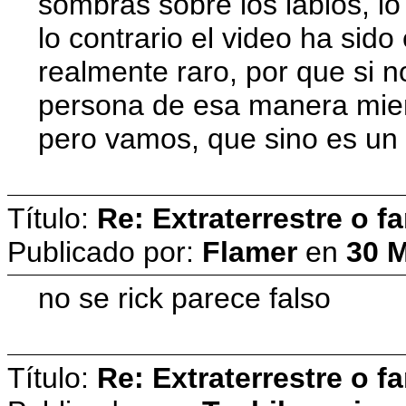
sombras sobre los labios, l
lo contrario el video ha sid
realmente raro, por que si 
persona de esa manera mient
pero vamos, que sino es un f
Título:
Re: Extraterrestre o 
Publicado por:
Flamer
en
30 
no se rick parece falso
Título:
Re: Extraterrestre o 