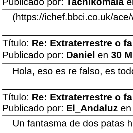
Publicado por:
Tachikomaia
e
(https://ichef.bbci.co.uk
Título:
Re: Extraterrestre o 
Publicado por:
Danielㅤ
en
30 M
Hola, eso es re falso, es t
Título:
Re: Extraterrestre o 
Publicado por:
El_Andaluz
e
Un fantasma de dos patas ha