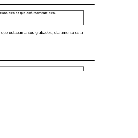
nciona bien es que está realmente bien.
os que estaban antes grabados, claramente esta