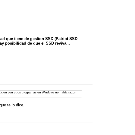
dad que tiene de gestion SSD (Patriot SSD
ay posibilidad de que el SSD reviva...
articion con otros programas en Windows no habia razon
ue te lo dice.