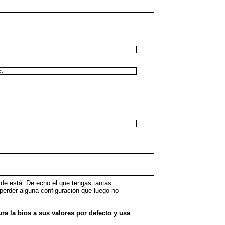
o.
 de está. De echo el que tengas tantas
 perder alguna configuración que luego no
ura la bios a sus valores por defecto y usa