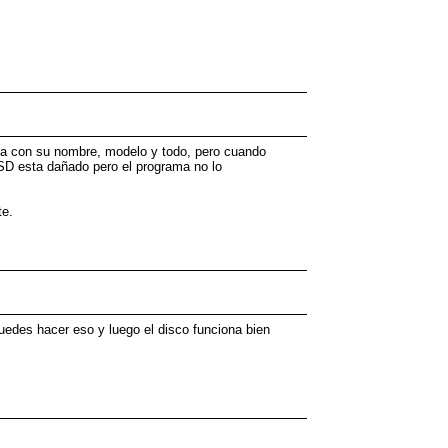
cta con su nombre, modelo y todo, pero cuando
 SSD esta dañado pero el programa no lo
te.
puedes hacer eso y luego el disco funciona bien