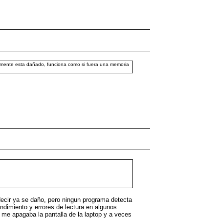
ramente esta dañado, funciona como si fuera una memoria
decir ya se daño, pero ningun programa detecta
ndimiento y errores de lectura en algunos
e me apagaba la pantalla de la laptop y a veces