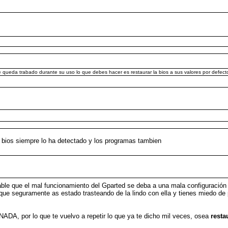
queda trabado durante su uso lo que debes hacer es restaurar la bios a sus valores por defect
a bios siempre lo ha detectado y los programas tambien
able que el mal funcionamiento del Gparted se deba a una mala configuración
a que seguramente as estado trasteando de la lindo con ella y tienes miedo de
NADA, por lo que te vuelvo a repetir lo que ya te dicho mil veces, osea
resta