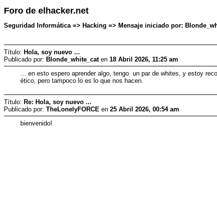
Foro de elhacker.net
Seguridad Informática => Hacking => Mensaje iniciado por: Blonde_whi
Título:
Hola, soy nuevo ...
Publicado por:
Blonde_white_cat
en
18 Abril 2026, 11:25 am
... en esto espero aprender algo, tengo un par de whites, y estoy rec
ético, pero tampoco lo es lo que nos hacen.
Título:
Re: Hola, soy nuevo ...
Publicado por:
TheLonelyFORCE
en
25 Abril 2026, 00:54 am
bienvenido!