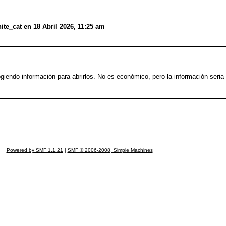
te_cat en 18 Abril 2026, 11:25 am
ogiendo información para abrirlos. No es económico, pero la información seri
Powered by SMF 1.1.21
|
SMF © 2006-2008, Simple Machines