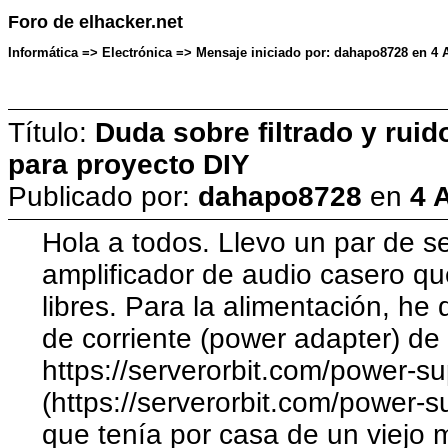
Foro de elhacker.net
Informática => Electrónica => Mensaje iniciado por: dahapo8728 en 4 A
Título:
Duda sobre filtrado y rui
para proyecto DIY
Publicado por:
dahapo8728
en
4 
Hola a todos. Llevo un par de 
amplificador de audio casero q
libres. Para la alimentación, he
de corriente (power adapter) de
https://serverorbit.com/power-s
(https://serverorbit.com/power-
que tenía por casa de un viejo m