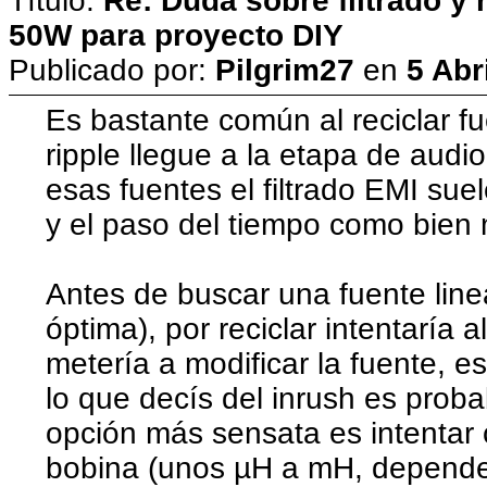
Título:
Re: Duda sobre filtrado y
50W para proyecto DIY
Publicado por:
Pilgrim27
en
5 Abr
Es bastante común al reciclar fu
ripple llegue a la etapa de audi
esas fuentes el filtrado EMI sue
y el paso del tiempo como bien
Antes de buscar una fuente line
óptima), por reciclar intentaría
metería a modificar la fuente, es
lo que decís del inrush es prob
opción más sensata es intentar c
bobina (unos µH a mH, depende