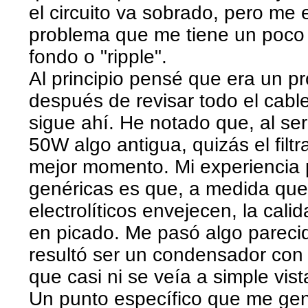
el circuito va sobrado, pero me
problema que me tiene un poco 
fondo o "ripple".
Al principio pensé que era un 
después de revisar todo el cabl
sigue ahí. He notado que, al s
50W algo antigua, quizás el filt
mejor momento. Mi experiencia 
genéricas es que, a medida qu
electrolíticos envejecen, la cali
en picado. Me pasó algo pareci
resultó ser un condensador co
que casi ni se veía a simple vist
Un punto específico que me gen