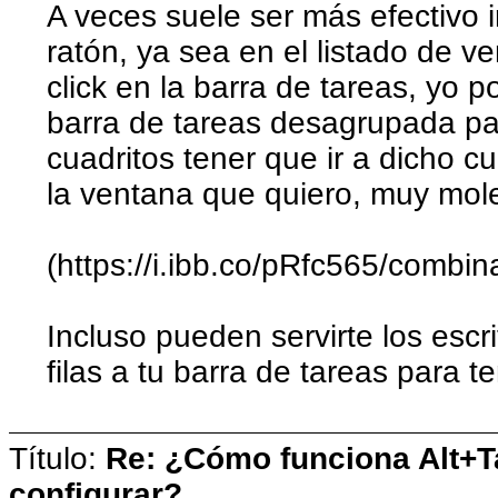
A veces suele ser más efectivo i
ratón, ya sea en el listado de 
click en la barra de tareas, yo 
barra de tareas desagrupada p
cuadritos tener que ir a dicho cu
la ventana que quiero, muy mol
(https://i.ibb.co/pRfc565/combin
Incluso pueden servirte los escri
filas a tu barra de tareas para t
Título:
Re: ¿Cómo funciona Alt+
configurar?