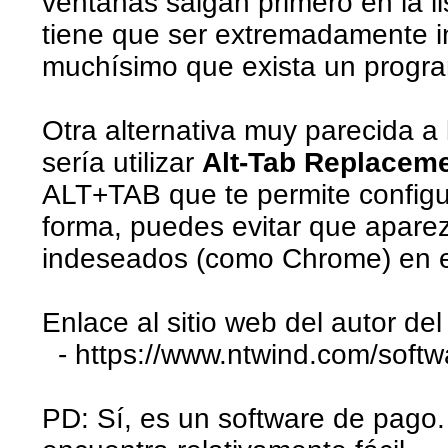
ventanas salgan primero en la li
tiene que ser extremadamente i
muchísimo que exista un progra
Otra alternativa muy parecida a
sería utilizar
Alt-Tab Replacem
ALT+TAB que te permite configu
forma, puedes evitar que apare
indeseados (como Chrome) en el
Enlace al sitio web del autor de
- https://www.ntwind.com/softwa
PD: Sí, es un software de pago.