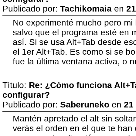
Publicado por:
Tachikomaia
en
21
No experimenté mucho pero mi h
salvo que el programa esté en 
así. Si se usa Alt+Tab desde es
el 1er Alt+Tab. Es como si se b
fue la última ventana activa, o n
Título:
Re: ¿Cómo funciona Alt+
configurar?
Publicado por:
Saberuneko
en
21
Mantén apretado el alt sin solta
verás el orden en el que te ha