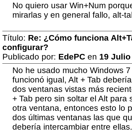
No quiero usar Win+Num porque l
mirarlas y en general fallo, alt-t
Título:
Re: ¿Cómo funciona Alt+
configurar?
Publicado por:
EdePC
en
19 Julio
No he usado mucho Windows 7 
funcionó igual, Alt + Tab deberí
dos ventanas vistas más recien
+ Tab pero sin soltar el Alt para
otra ventana, entonces esto lo
dos últimas ventanas las que qui
debería intercambiar entre ellas