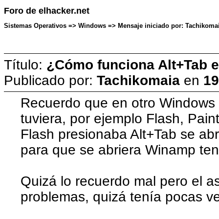
Foro de elhacker.net
Sistemas Operativos => Windows => Mensaje iniciado por: Tachikomaia
Título:
¿Cómo funciona Alt+Tab e
Publicado por:
Tachikomaia
en
19
Recuerdo que en otro Windows 
tuviera, por ejemplo Flash, Pai
Flash presionaba Alt+Tab se abr
para que se abriera Winamp ten
Quizá lo recuerdo mal pero el a
problemas, quizá tenía pocas ve