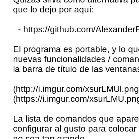
que lo dejo por aquí:
- https://github.com/Alexand
El programa es portable, y lo qu
nuevas funcionalidades / coman
la barra de título de las ventana
(http://i.imgur.com/xsurLMUl.png
(https://i.imgur.com/xsurLMU.pn
La lista de comandos que apar
configurar al gusto para coloca
no sea tan grande.