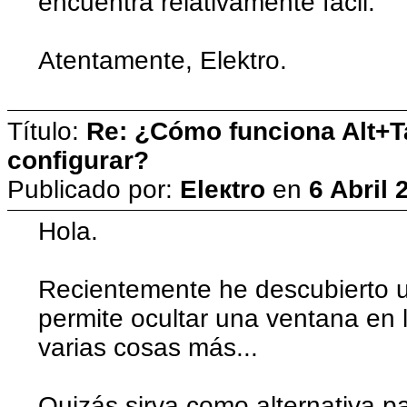
encuentra relativamente fácil.
Atentamente, Elektro.
Título:
Re: ¿Cómo funciona Alt+
configurar?
Publicado por:
Eleкtro
en
6 Abril 
Hola.
Recientemente he descubierto
permite ocultar una ventana en 
varias cosas más...
Quizás sirva como alternativa pa