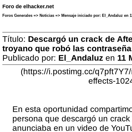
Foro de elhacker.net
Foros Generales => Noticias => Mensaje iniciado por: El_Andaluz en 
Título:
Descargó un crack de After
troyano que robó las contraseña
Publicado por:
El_Andaluz
en
11 
(https://i.postimg.cc/q7pft7Y7
effects-10
En esta oportunidad compartimos
persona que descargó un crack d
anunciaba en un video de YouTu