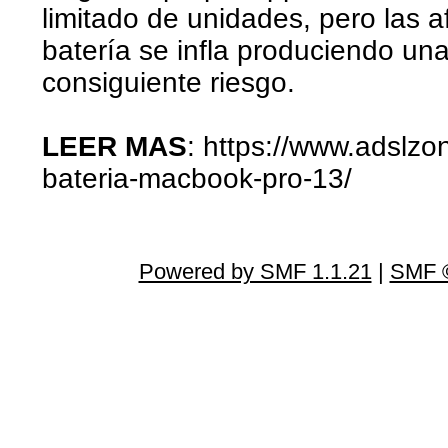
limitado de unidades, pero las 
batería se infla produciendo un
consiguiente riesgo.
LEER MAS
: https://www.adslz
bateria-macbook-pro-13/
Powered by SMF 1.1.21
|
SMF ©