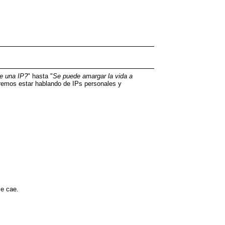
ve una IP?
" hasta "
Se puede amargar la vida a
aremos estar hablando de IPs personales y
e cae.