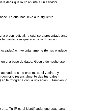
iere decir que la IP apunta a un servidor
ece. Lo cual nos lleva a la siguiente
 una orden judicial, la cual sera presentada ante
ositivo estaba asignado a dicha IP en un
localidad) o involuntariamente (te has olvidado
 IP en una base de datos. Google de hecho usó
activado o si no eres tu, es el vecino.. y
 domicilio (esencialmente das tus datos)..
n la fotografía con la ubicación... También lo
otra. Tu IP es el identificador que usas para