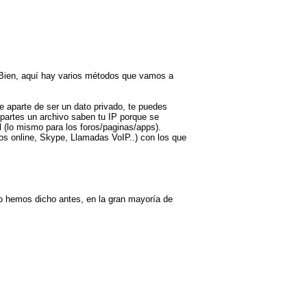
 Bien, aquí hay varios métodos que vamos a
e aparte de ser un dato privado, te puedes
mpartes un archivo saben tu IP porque se
 (lo mismo para los foros/paginas/apps).
gos online, Skype, Llamadas VoIP..) con los que
o hemos dicho antes, en la gran mayoría de