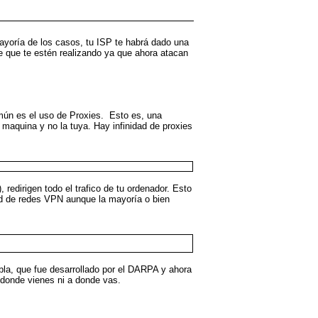
ayoría de los casos, tu ISP te habrá dado una
ue que te estén realizando ya que ahora atacan
mún es el uso de Proxies. Esto es, una
 maquina y no la tuya. Hay infinidad de proxies
redirigen todo el trafico de tu ordenador. Esto
dad de redes VPN aunque la mayoría o bien
 bla, que fue desarrollado por el DARPA y ahora
 donde vienes ni a donde vas.