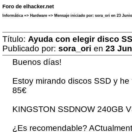
Foro de elhacker.net
Informática => Hardware => Mensaje iniciado por: sora_ori en 23 Juni
Título:
Ayuda con elegir disco S
Publicado por:
sora_ori
en
23 Jun
Buenos días!
Estoy mirando discos SSD y he v
85€
KINGSTON SSDNOW 240GB V3
¿Es recomendable? ACtualmente