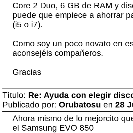
Core 2 Duo, 6 GB de RAM y dis
puede que empiece a ahorrar p
(i5 o i7).
Como soy un poco novato en es
aconsejéis compañeros.
Gracias
Título:
Re: Ayuda con elegir dis
Publicado por:
Orubatosu
en
28 J
Ahora mismo de lo mejorcito que
el Samsung EVO 850