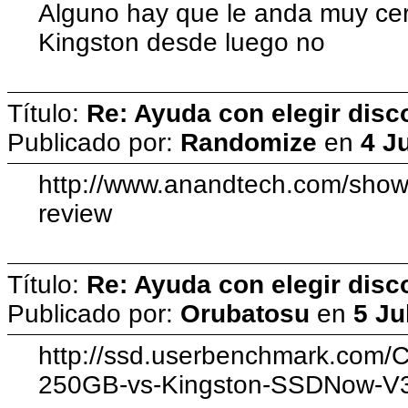
Alguno hay que le anda muy cer
Kingston desde luego no
Título:
Re: Ayuda con elegir dis
Publicado por:
Randomize
en
4 J
http://www.anandtech.com/show
review
Título:
Re: Ayuda con elegir dis
Publicado por:
Orubatosu
en
5 Ju
http://ssd.userbenchmark.com
250GB-vs-Kingston-SSDNow-V