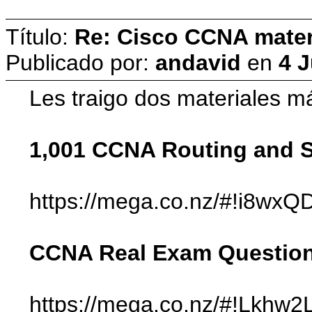
Título:
Re: Cisco CCNA materi
Publicado por:
andavid
en
4 
Les traigo dos materiales m
1,001 CCNA Routing and S
https://mega.co.nz/#!i8w
CCNA Real Exam Question
https://mega.co.nz/#!Lk