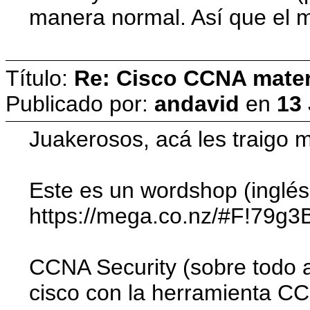
manera normal. Así que el m
Título:
Re: Cisco CCNA materi
Publicado por:
andavid
en
13 
Juakerosos, acá les traigo 
Este es un wordshop (inglés
https://mega.co.nz/#F!79g3
CCNA Security (sobre todo a
cisco con la herramienta CCP