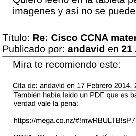
imagenes y así no se puede 
Título:
Re: Cisco CCNA materi
Publicado por:
andavid
en
21
Mira te recomiendo este:
Cita de: andavid en 17 Febrero 2014,
También había leido un PDF que es bás
verdad vale la pena:
https://mega.co.nz/#!mwRBULTB!s