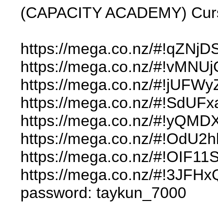
(CAPACITY ACADEMY) Curso
https://mega.co.nz/#!qZN
https://mega.co.nz/#!vM
https://mega.co.nz/#!jU
https://mega.co.nz/#!S
https://mega.co.nz/#!yQ
https://mega.co.nz/#!OdU
https://mega.co.nz/#!OI
https://mega.co.nz/#!3J
password: taykun_7000