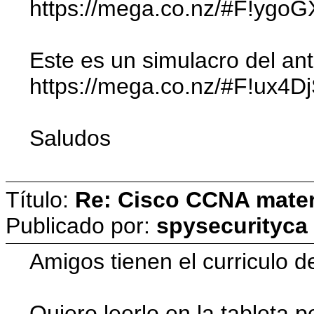
https://mega.co.nz/#F!ygo
Este es un simulacro del a
https://mega.co.nz/#F!u
Saludos
Título:
Re: Cisco CCNA materi
Publicado por:
spysecurityca
Amigos tienen el curriculo 
Quiero leerlo en la tableta 