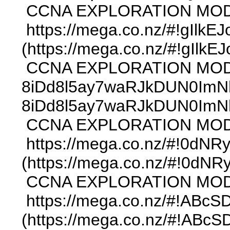
CCNA EXPLORATION MO
https://mega.co.nz/#!gIlk
(https://mega.co.nz/#!gIl
CCNA EXPLORATION MODUL
8iDd8l5ay7waRJkDUN0ImNh
8iDd8l5ay7waRJkDUN0Im
CCNA EXPLORATION MO
https://mega.co.nz/#!0dN
(https://mega.co.nz/#!0d
CCNA EXPLORATION MO
https://mega.co.nz/#!AB
(https://mega.co.nz/#!A