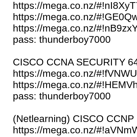
https://mega.co.nz/#!nI8
https://mega.co.nz/#!GE0
https://mega.co.nz/#!n
pass: thunderboy7000
CISCO CCNA SECURITY 64
https://mega.co.nz/#!fV
https://mega.co.nz/#!HE
pass: thunderboy7000
(Netlearning) CISCO CCNP
https://mega.co.nz/#!a