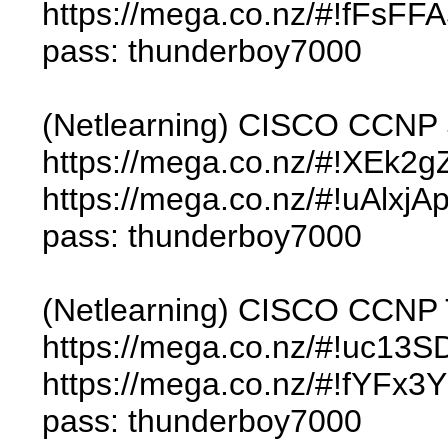
https://mega.co.nz/#!f
pass: thunderboy7000
(Netlearning) CISCO CCNP
https://mega.co.nz/#!XEk2
https://mega.co.nz/#!uAl
pass: thunderboy7000
(Netlearning) CISCO CCNP
https://mega.co.nz/#!uc
https://mega.co.nz/#!fYF
pass: thunderboy7000