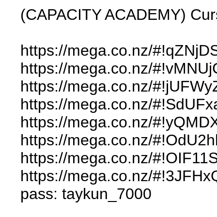
(CAPACITY ACADEMY) Curso
https://mega.co.nz/#!qZN
https://mega.co.nz/#!vM
https://mega.co.nz/#!jU
https://mega.co.nz/#!S
https://mega.co.nz/#!yQ
https://mega.co.nz/#!OdU
https://mega.co.nz/#!OI
https://mega.co.nz/#!3J
pass: taykun_7000