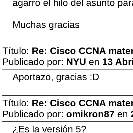
agarro el hilo del asunto p
Muchas gracias
Título:
Re: Cisco CCNA materi
Publicado por:
NYU
en
13 Abr
Aportazo, gracias :D
Título:
Re: Cisco CCNA materi
Publicado por:
omikron87
en
¿Es la versión 5?