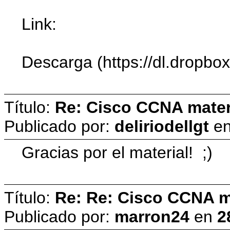
Link:
Descarga (https://dl.dropb
Título:
Re: Cisco CCNA materi
Publicado por:
deliriodellgt
e
Gracias por el material! ;)
Título:
Re: Re: Cisco CCNA ma
Publicado por:
marron24
en
2