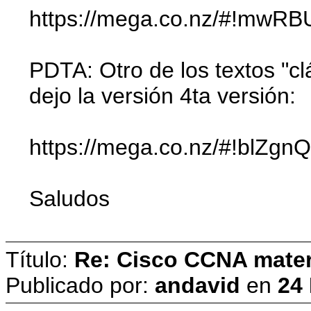
https://mega.co.nz/#!mw
PDTA: Otro de los textos "cl
dejo la versión 4ta versión:
https://mega.co.nz/#!bl
Saludos
Título:
Re: Cisco CCNA materi
Publicado por:
andavid
en
24