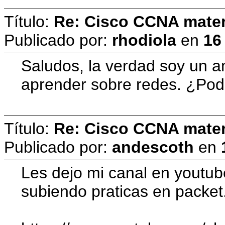
Título:
Re: Cisco CCNA materi
Publicado por:
rhodiola
en
16
Saludos, la verdad soy un a
aprender sobre redes. ¿Pod
Título:
Re: Cisco CCNA materi
Publicado por:
andescoth
en
Les dejo mi canal en youtub
subiendo praticas en packet