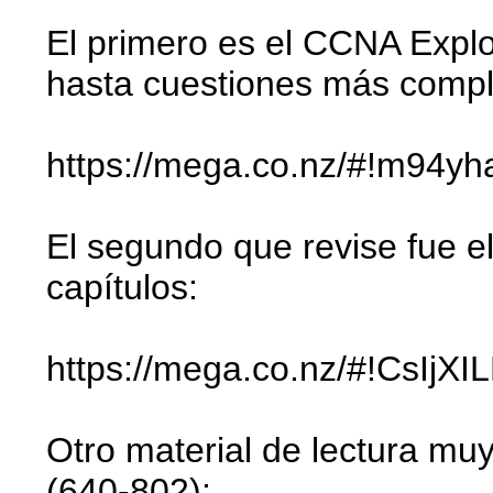
El primero es el CCNA Explo
hasta cuestiones más compl
https://mega.co.nz/#!m94
El segundo que revise fue e
capítulos:
https://mega.co.nz/#!CsI
Otro material de lectura mu
(640-802):