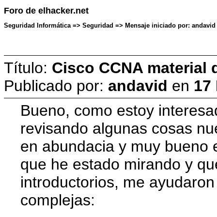
Foro de elhacker.net
Seguridad Informática => Seguridad => Mensaje iniciado por: andavid
Título:
Cisco CCNA material d
Publicado por:
andavid
en
17
Bueno, como estoy interesa
revisando algunas cosas nu
en abundacia y muy bueno en
que he estado mirando y qu
introductorios, me ayudaro
complejas: