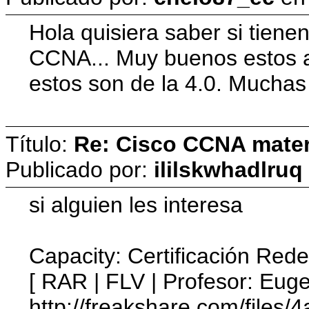
Hola quisiera saber si tienen
CCNA... Muy buenos estos ap
estos son de la 4.0. Mucha
Título:
Re: Cisco CCNA materi
Publicado por:
ililskwhadlruq
si alguien les interesa
Capacity: Certificación Re
[ RAR | FLV | Profesor: Eug
http://freakshare.com/files