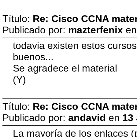
Título:
Re: Cisco CCNA materi
Publicado por:
mazterfenix
e
todavia existen estos curso
buenos...
Se agradece el material
(Y)
Título:
Re: Cisco CCNA materi
Publicado por:
andavid
en
13 
La mayoría de los enlaces 