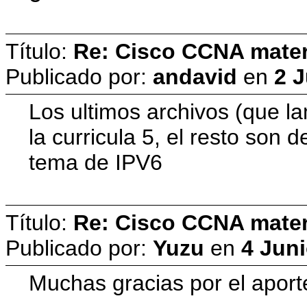
Título:
Re: Cisco CCNA materi
Publicado por:
andavid
en
2 
Los ultimos archivos (que l
la curricula 5, el resto son 
tema de IPV6
Título:
Re: Cisco CCNA materi
Publicado por:
Yuzu
en
4 Juni
Muchas gracias por el aporte