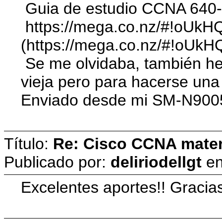
Guia de estudio CCNA 640
https://mega.co.nz/#!o
(https://mega.co.nz/#!
Se me olvidaba, también he s
vieja pero para hacerse una 
Enviado desde mi SM-N9005
Título:
Re: Cisco CCNA materi
Publicado por:
deliriodellgt
e
Excelentes aportes!! Gracia