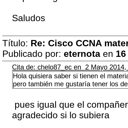
Saludos
Título:
Re: Cisco CCNA materi
Publicado por:
eternota
en
16
Cita de: chelo87_ec en 2 Mayo 2014,
Hola quisiera saber si tienen el mate
pero también me gustaría tener los de
pues igual que el compañero
agradecido si lo subiera