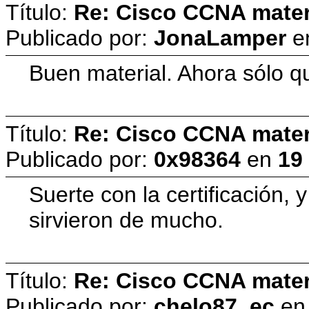
Título:
Re: Cisco CCNA materi
Publicado por:
JonaLamper
e
Buen material. Ahora sólo q
Título:
Re: Cisco CCNA materi
Publicado por:
0x98364
en
19
Suerte con la certificación,
sirvieron de mucho.
Título:
Re: Cisco CCNA materi
Publicado por:
chelo87_ec
e