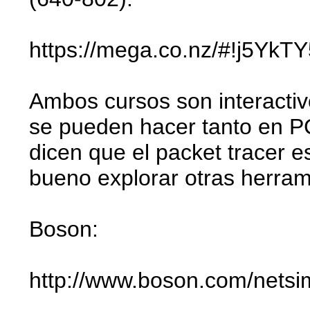
https://mega.co.nz/#!j5Y
Ambos cursos son interactivo
se pueden hacer tanto en PC
dicen que el packet tracer e
bueno explorar otras herra
Boson:
http://www.boson.com/netsi