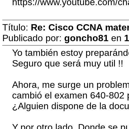
https://www.youtube.com
Título:
Re: Cisco CCNA materi
Publicado por:
goncho81
en
1
Yo también estoy preparánd
Seguro que será muy util !!
Ahora, me surge un problemi
cambió el examen 640-802 p
¿Alguien dispone de la doc
Y por otro lado. Donde se p