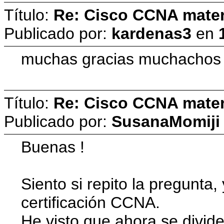
Título:
Re: Cisco CCNA materi
Publicado por:
kardenas3
en
muchas gracias muchachos p
Título:
Re: Cisco CCNA materi
Publicado por:
SusanaMomiji
Buenas !
Siento si repito la pregunta,
certificación CCNA.
He visto que ahora se divi