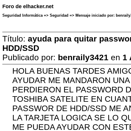
Foro de elhacker.net
Seguridad Informática => Seguridad => Mensaje iniciado por: benraily
Título:
ayuda para quitar passwor
HDD/SSD
Publicado por:
benraily3421
en
1 
HOLA BUENAS TARDES AMIG
AYUDAR ME MANDARON UNA 
PERDIERON EL PASSWORD D
TOSHIBA SATELITE EN CUAN
PASSWOR DE HDD/SSD ME A
LA TARJETA LOGICA SE LO Q
ME PUEDA AYUDAR CON EST