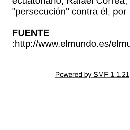
ecuatoriano, Rafael Correa,
"persecución" contra él, por 
FUENTE
:http://www.elmundo.es/elm
Powered by SMF 1.1.21