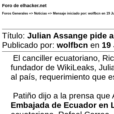
Foro de elhacker.net
Foros Generales => Noticias => Mensaje iniciado por: wolfbcn en 19 J
Título:
Julian Assange pide a
Publicado por:
wolfbcn
en
19
El canciller ecuatoriano, Ri
fundador de WikiLeaks, Julia
al país, requerimiento que 
Patiño dijo a la prensa qu
Embajada de Ecuador en 