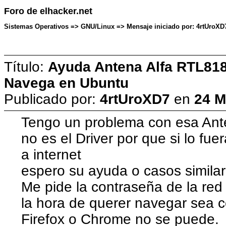
Foro de elhacker.net
Sistemas Operativos => GNU/Linux => Mensaje iniciado por: 4rtUroXD
Título:
Ayuda Antena Alfa RTL818
Navega en Ubuntu
Publicado por:
4rtUroXD7
en
24 M
Tengo un problema con esa An
no es el Driver por que si lo fu
a internet
espero su ayuda o casos similar
Me pide la contraseña de la red
la hora de querer navegar sea 
Firefox o Chrome no se puede.