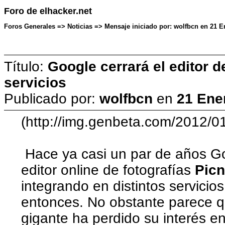
Foro de elhacker.net
Foros Generales => Noticias => Mensaje iniciado por: wolfbcn en 21 E
Título:
Google cerrará el editor d
servicios
Publicado por:
wolfbcn
en
21 Ene
(http://img.genbeta.com/2012/01
Hace ya casi un par de años Go
editor online de fotografías
Picn
integrando en distintos servici
entonces. No obstante parece q
gigante ha perdido su interés e