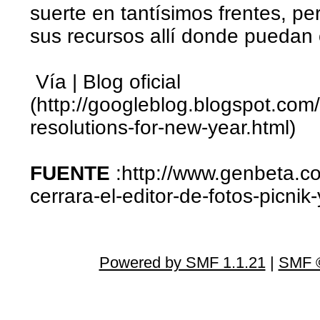
suerte en tantísimos frentes, per
sus recursos allí donde puedan 
Vía | Blog oficial
(http://googleblog.blogspot.com
resolutions-for-new-year.html)
FUENTE
:http://www.genbeta.c
cerrara-el-editor-de-fotos-picnik
Powered by SMF 1.1.21
|
SMF ©