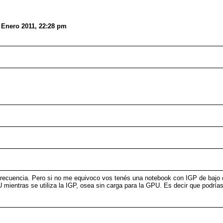
 Enero 2011, 22:28 pm
recuencia. Pero si no me equivoco vos tenés una notebook con IGP de bajo 
U mientras se utiliza la IGP, osea sin carga para la GPU. Es decir que podrí