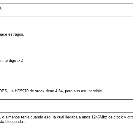
0.
hace estragos.
ni te digo :xD
, La HD5970 de stock tiene 4,64, pero aún así increible...
 almenos tenia cuando eso, la cual llegaba a unos 1245Mhz de clock y otr
sta bloqueada...