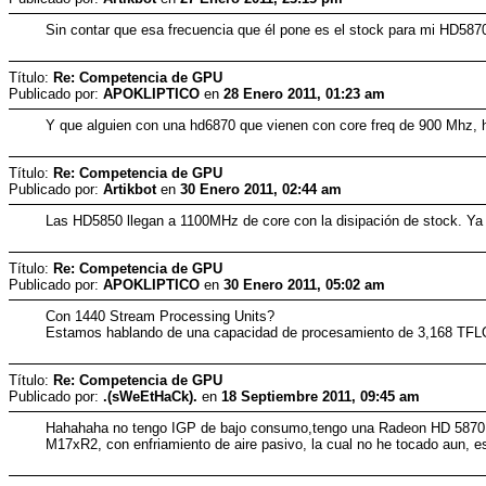
Sin contar que esa frecuencia que él pone es el stock para mi HD587
Título:
Re: Competencia de GPU
Publicado por:
APOKLIPTICO
en
28 Enero 2011, 01:23 am
Y que alguien con una hd6870 que vienen con core freq de 900 Mhz, 
Título:
Re: Competencia de GPU
Publicado por:
Artikbot
en
30 Enero 2011, 02:44 am
Las HD5850 llegan a 1100MHz de core con la disipación de stock. Ya 
Título:
Re: Competencia de GPU
Publicado por:
APOKLIPTICO
en
30 Enero 2011, 05:02 am
Con 1440 Stream Processing Units?
Estamos hablando de una capacidad de procesamiento de 3,168 TFLOPS
Título:
Re: Competencia de GPU
Publicado por:
.(sWeEtHaCk).
en
18 Septiembre 2011, 09:45 am
Hahahaha no tengo IGP de bajo consumo,tengo una Radeon HD 5870, o
M17xR2, con enfriamiento de aire pasivo, la cual no he tocado aun, e