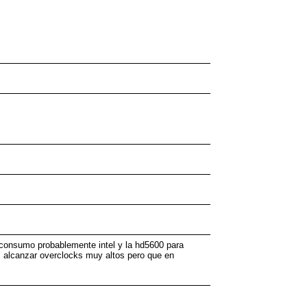
consumo probablemente intel y la hd5600 para
as alcanzar overclocks muy altos pero que en