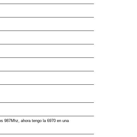
os 987Mhz, ahora tengo la 6970 en una