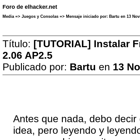
Foro de elhacker.net
Media => Juegos y Consolas => Mensaje iniciado por: Bartu en 13 No
Título:
[TUTORIAL] Instalar 
2.06 AP2.5
Publicado por:
Bartu
en
13 No
Antes que nada, debo decir
idea, pero leyendo y leyendo