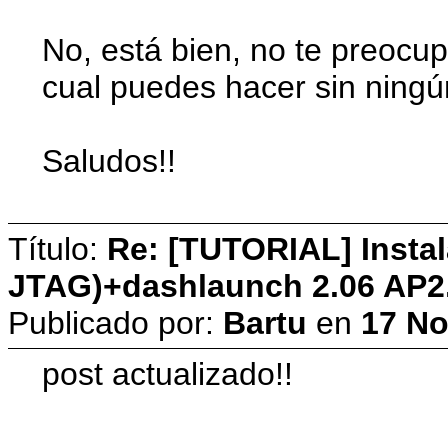
No, está bien, no te preocupe
cual puedes hacer sin ningú
Saludos!!
Título:
Re: [TUTORIAL] Instal
JTAG)+dashlaunch 2.06 AP2
Publicado por:
Bartu
en
17 No
post actualizado!!