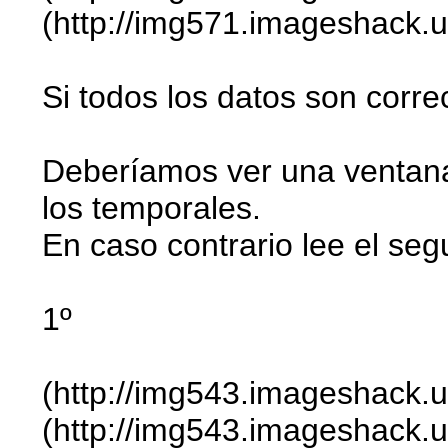
(http://img571.imageshack.us
Si todos los datos son corr
Deberíamos ver una ventana 
los temporales.
En caso contrario lee el seg
1º
(http://img543.imageshack.
(http://img543.imageshack.us