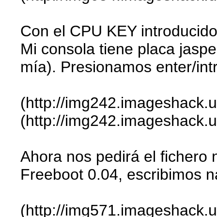
Con el CPU KEY introducido 
Mi consola tiene placa jaspe
mía). Presionamos enter/int
(http://img242.imageshack.u
(http://img242.imageshack.us
Ahora nos pedirá el fichero
Freeboot 0.04, escribimos n
(http://img571.imageshack.