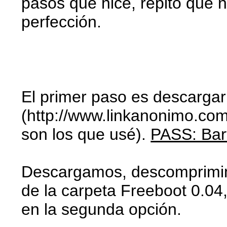
pasos que hice, repito que 
perfección.
El primer paso es descargar
(http://www.linkanonimo.com
son los que usé).
PASS: Bar
Descargamos, descomprimimo
de la carpeta Freeboot 0.04,
en la segunda opción.