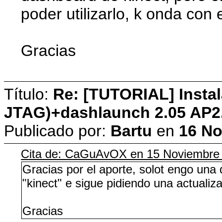
poder utilizarlo, k onda con
Gracias
Título:
Re: [TUTORIAL] Instal
JTAG)+dashlaunch 2.05 AP2
Publicado por:
Bartu
en
16 No
Cita de: CaGuAvOX en 15 Noviembre
Gracias por el aporte, solot engo una d
"kinect" e sigue pidiendo una actualiz
Gracias