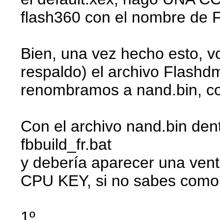
flash360 con el nombre de 
Bien, una vez hecho esto, 
respaldo) el archivo Flashdm
renombramos a nand.bin, com
Con el archivo nand.bin den
fbbuild_fr.bat
y debería aparecer una ven
CPU KEY, si no sabes como 
1º