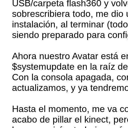
USB/carpeta flash360 y volv
sobrescribiera todo, me dio 
instalación, al terminar (tod
siendo preparado para confi
Ahora nuestro Avatar está e
$systemupdate en la raíz d
Con la consola apagada, c
actualizamos, y ya tendremo
Hasta el momento, me va com
acabo de pillar el kinect, p