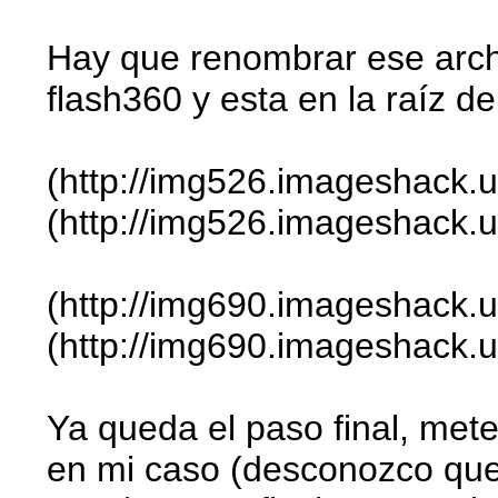
Hay que renombrar ese archi
flash360 y esta en la raíz d
(http://img526.imageshack.
(http://img526.imageshack.u
(http://img690.imageshack.
(http://img690.imageshack.us
Ya queda el paso final, met
en mi caso (desconozco que