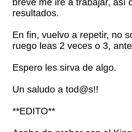
breve me iré a trabajar, así
resultados.
En fin, vuelvo a repetir, no 
ruego leas 2 veces o 3, ante
Espero les sirva de algo.
Un saludo a tod@s!!
**EDITO**