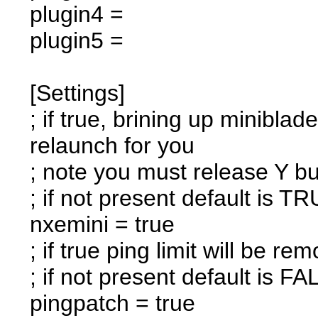
plugin4 =
plugin5 =
[Settings]
; if true, brining up minibla
relaunch for you
; note you must release Y b
; if not present default is T
nxemini = true
; if true ping limit will be 
; if not present default is F
pingpatch = true