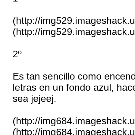
(http://img529.imageshack.
(http://img529.imageshack.us
2º
Es tan sencillo como encend
letras en un fondo azul, hac
sea jejeej.
(http://img684.imageshack.
(http://img684.imageshack.us