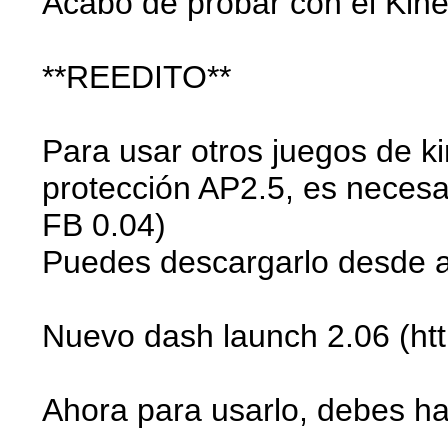
Acabo de probar con el Kine
**REEDITO**
Para usar otros juegos de ki
protección AP2.5, es necesar
FB 0.04)
Puedes descargarlo desde a
Nuevo dash launch 2.06 (ht
Ahora para usarlo, debes hac