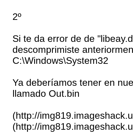
2º
Si te da error de de "libea
descomprimiste anteriorment
C:\Windows\System32
Ya deberíamos tener en nue
llamado Out.bin
(http://img819.imageshack.
(http://img819.imageshack.us