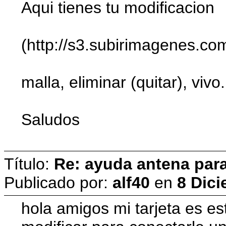
Aqui tienes tu modificacion
(http://s3.subirimagenes.c
malla, eliminar (quitar), vivo.
Saludos
Título:
Re: ayuda antena para
Publicado por:
alf40
en
8 Dic
hola amigos mi tarjeta es es