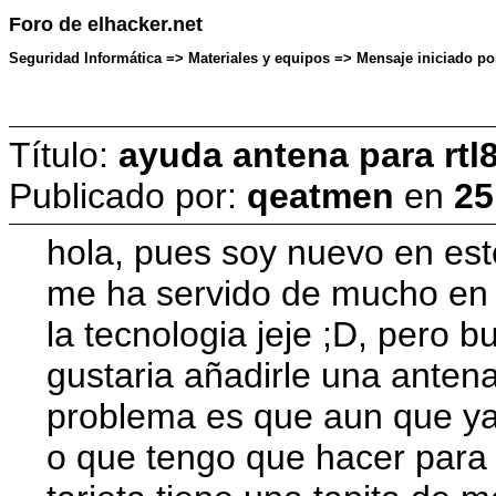
Foro de elhacker.net
Seguridad Informática => Materiales y equipos => Mensaje iniciado po
Título:
ayuda antena para rtl
Publicado por:
qeatmen
en
25
hola, pues soy nuevo en es
me ha servido de mucho en 
la tecnologia jeje ;D, pero 
gustaria añadirle una anten
problema es que aun que ya
o que tengo que hacer para 