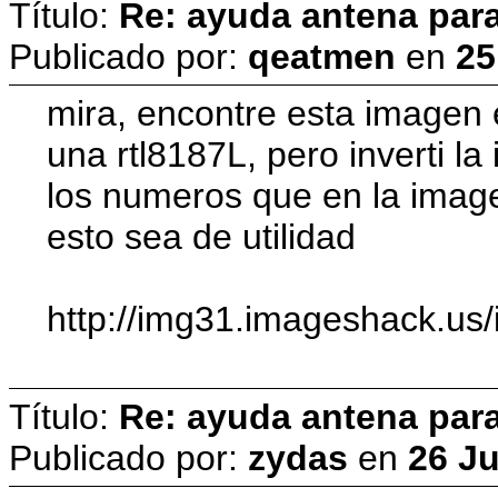
Título:
Re: ayuda antena para
Publicado por:
qeatmen
en
25
mira, encontre esta imagen e
una rtl8187L, pero inverti l
los numeros que en la image
esto sea de utilidad
http://img31.imageshack.us
Título:
Re: ayuda antena para
Publicado por:
zydas
en
26 Ju