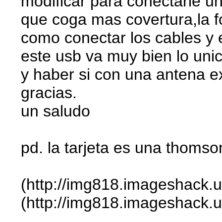
modificar para conectarle u
que coga mas covertura,la fo
como conectar los cables y 
este usb va muy bien lo unic
y haber si con una antena 
gracias.
un saludo
pd. la tarjeta es una thomso
(http://img818.imageshack.u
(http://img818.imageshack.us