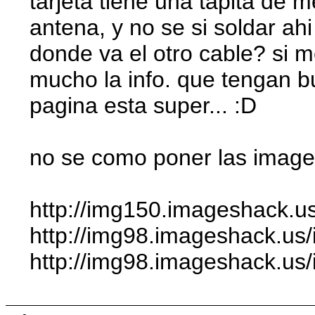
tarjeta tiene una tapita de
antena, y no se si soldar ah
donde va el otro cable? si 
mucho la info. que tengan b
pagina esta super... :D
no se como poner las imagen
http://img150.imageshack.us
http://img98.imageshack.us/
http://img98.imageshack.us/